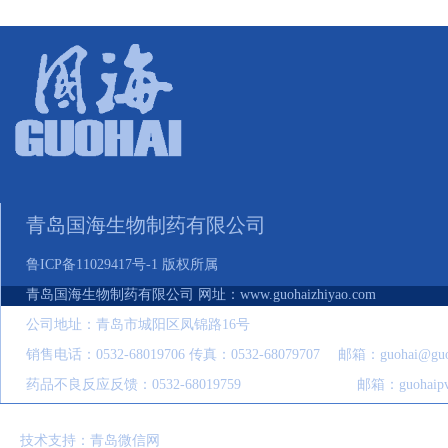
青岛国海生物制药有限公司
鲁ICP备11029417号-1 版权所属
青岛国海生物制药有限公司 网址：www.guohaizhiyao.com
公司地址：青岛市城阳区凤锦路16号
销售电话：0532-68019706 传真：0532-68079707 邮箱：guohai@guoha
药品不良反应反馈：0532-68019759 邮箱：guohaipv@1
技术支持：青岛微信网