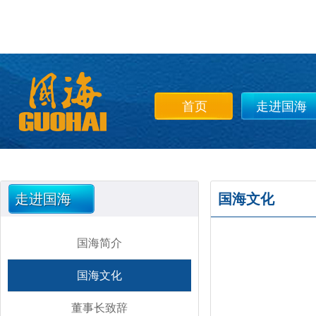
首页
走进国海
走进国海
国海文化
国海简介
国海文化
董事长致辞