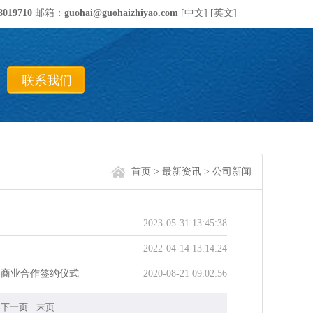
8019710
邮箱：
guohai@guohaizhiyao.com
[中文]
[英文]
联系我们
首页
>
最新资讯
>
公司新闻
2023-05-31 13:45:38
2022-04-14 13:14:24
宝商业合作签约仪式
2020-08-21 09:02:56
下一页
末页