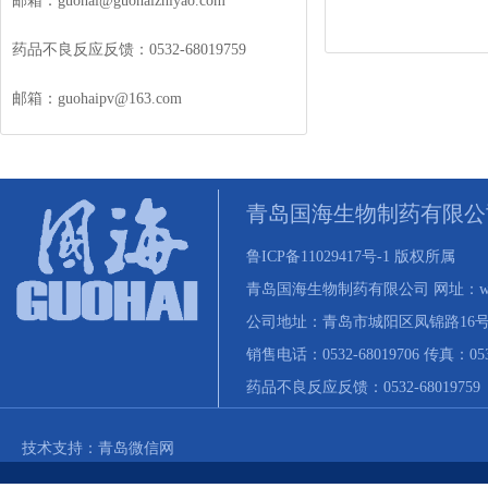
邮箱：guohai@guohaizhiyao.com
药品不良反应反馈：0532-68019759
邮箱：guohaipv@163.com
青岛国海生物制药有限公
鲁ICP备11029417号-1 版权所属
青岛国海生物制药有限公司 网址：www.gu
公司地址：青岛市城阳区凤锦路16
销售电话：0532-68019706 传真：0532-
药品不良反应反馈：0532-68019
技术支持：青岛微信网