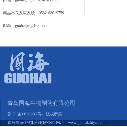
邮箱：guohai@guohaizhiyao.com
药品不良反应反馈：0532-68019759
邮箱：guohaipv@163.com
青岛国海生物制药有限公司
鲁ICP备11029417号-1 版权所属
青岛国海生物制药有限公司 网址：www.guohaizhiyao.com