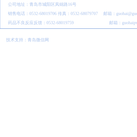
公司地址：青岛市城阳区凤锦路16号
销售电话：0532-68019706 传真：0532-68079707 邮箱：guohai@guoha
药品不良反应反馈：0532-68019759 邮箱：guohaipv@1
技术支持：青岛微信网